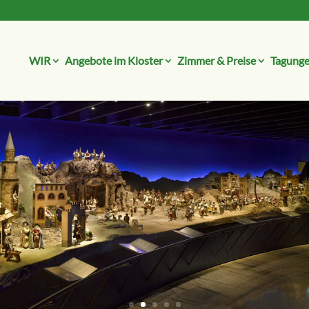
WIR
Angebote im Kloster
Zimmer & Preise
Tagunge