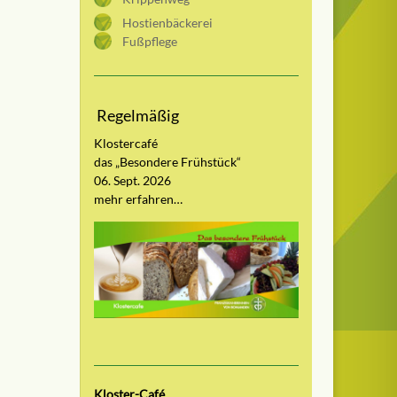
Hostienbäckerei
Fußpflege
Regelmäßig
Klostercafé
das „Besondere Frühstück“
06. Sept. 2026
mehr erfahren…
Kloster-Café