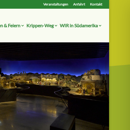
Veranstaltungen
Anfahrt
Kontakt
n & Feiern
Krippen-Weg
WIR in Südamerika