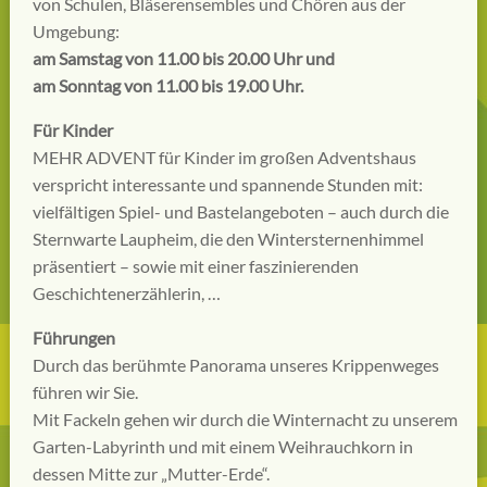
von Schulen, Bläserensembles und Chören aus der
Umgebung:
am Samstag von 11.00 bis 20.00 Uhr und
am Sonntag von 11.00 bis 19.00 Uhr.
Für Kinder
MEHR ADVENT für Kinder im großen Adventshaus
verspricht interessante und spannende Stunden mit:
vielfältigen Spiel- und Bastelangeboten – auch durch die
Sternwarte Laupheim, die den Wintersternenhimmel
präsentiert – sowie mit einer faszinierenden
Geschichtenerzählerin, …
Führungen
Durch das berühmte Panorama unseres Krippenweges
führen wir Sie.
Mit Fackeln gehen wir durch die Winternacht zu unserem
Garten-Labyrinth und mit einem Weihrauchkorn in
dessen Mitte zur „Mutter-Erde“.