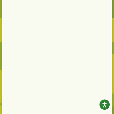
Weihnachts-Projekt 2025|2026
Bankverbindung