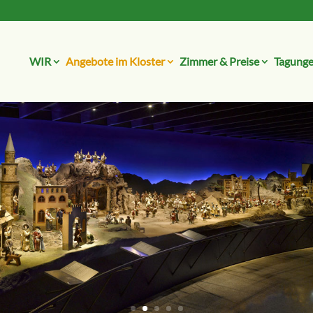
WIR
Angebote im Kloster
Zimmer & Preise
Tagunge