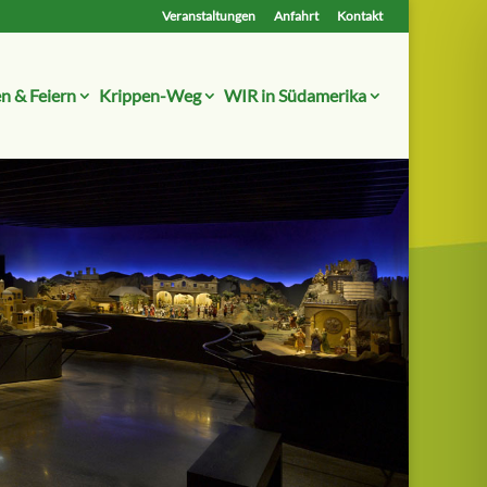
Veranstaltungen
Anfahrt
Kontakt
n & Feiern
Krippen-Weg
WIR in Südamerika