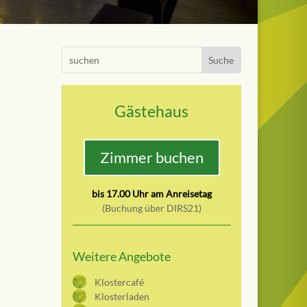
Search
Gästehaus
Zimmer buchen
bis 17.00 Uhr am Anreisetag
(Buchung über DIRS21)
Weitere Angebote
Klostercafé
Klosterladen