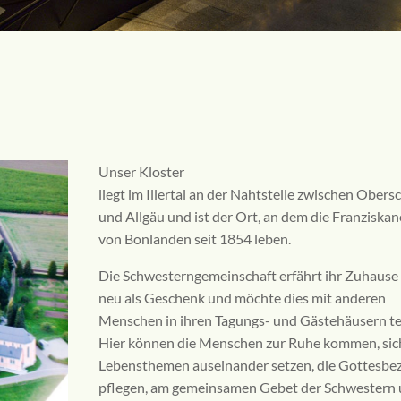
Unser Kloster
liegt im Illertal an der Nahtstelle zwischen Ober
und Allgäu und ist der Ort, an dem die Franziska
von Bonlanden seit 1854 leben.
Die Schwesterngemeinschaft erfährt ihr Zuhause 
neu als Geschenk und möchte dies mit anderen
Menschen in ihren Tagungs- und Gästehäusern tei
Hier können die Menschen zur Ruhe kommen, sic
Lebensthemen auseinander setzen, die Gottesbe
pflegen, am gemeinsamen Gebet der Schwestern 