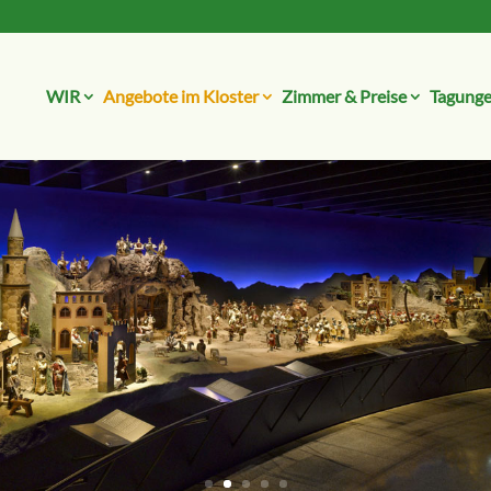
WIR
Angebote im Kloster
Zimmer & Preise
Tagunge