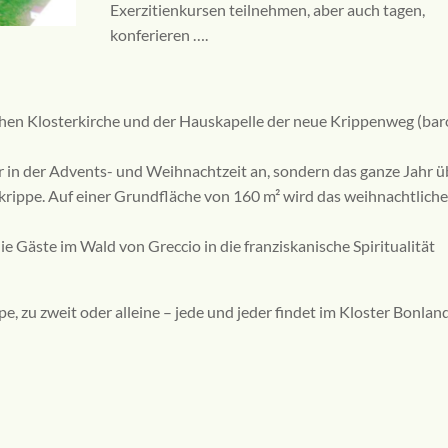
Exerzitienkursen teilnehmen, aber auch tagen,
konferieren ….
chen Klosterkirche und der Hauskapelle der neue Krippenweg (bar
 in der Advents- und Weihnachtzeit an, sondern das ganze Jahr ü
rippe. Auf einer Grundfläche von 160 m² wird das weihnachtliche
 Gäste im Wald von Greccio in die franziskanische Spiritualität
e, zu zweit oder alleine – jede und jeder findet im Kloster Bonlan