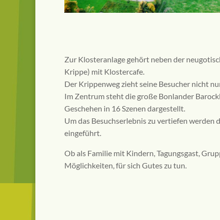
Zur Klosteranlage gehört neben der neugotis
Krippe) mit Klostercafe.
Der Krippenweg zieht seine Besucher nicht nur
Im Zentrum steht die große Bonlander Barockk
Geschehen in 16 Szenen dargestellt.
Um das Besuchserlebnis zu vertiefen werden die
eingeführt.
Ob als Familie mit Kindern, Tagungsgast, Grupp
Möglichkeiten, für sich Gutes zu tun.