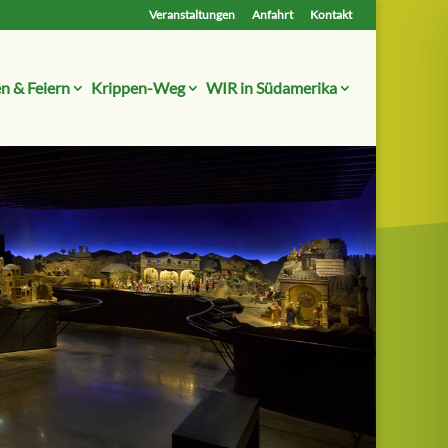
Veranstaltungen
Anfahrt
Kontakt
n & Feiern
Krippen-Weg
WIR in Südamerika