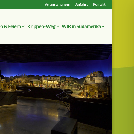
Veranstaltungen
Anfahrt
Kontakt
n & Feiern
Krippen-Weg
WIR in Südamerika