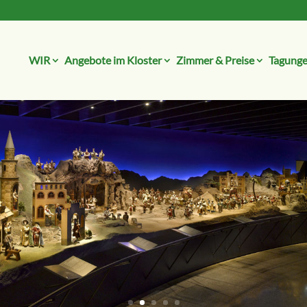
WIR
Angebote im Kloster
Zimmer & Preise
Tagunge