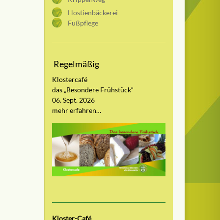
Hostienbäckerei
Fußpflege
Regelmäßig
Klostercafé
das „Besondere Frühstück“
06. Sept. 2026
mehr erfahren…
Kloster-Café