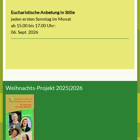
Eucharistische Anbetung in Stille
jeden ersten Sonntag im Monat
ab 15.00 bis 17.00 Uhr:
06. Sept. 2026
Weihnachts-Projekt 2025|2026