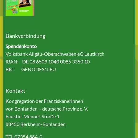
Bankverbindung
Spendenkonto
Volksbank Allgäu-Oberschwaben eG Leutkirch
IBAN: DE 08 6509 1040 0085 3350 10
BIC: GENODES1LEU
Kontakt
Kongregation der Franziskanerinnen
von Bonlanden – deutsche Provinz e. V.
Faustin-Mennel-Straße 1
88450 Berkheim-Bonlanden
TEL 07354 884-0