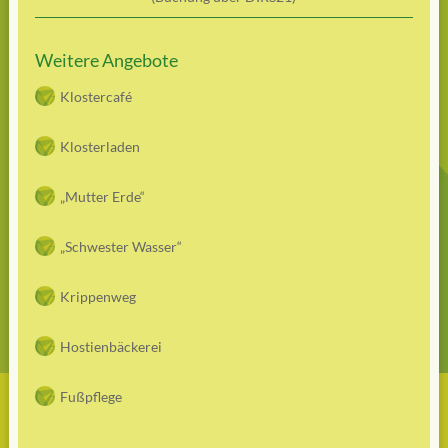
Weitere Angebote
Klostercafé
Klosterladen
„Mutter Erde“
„Schwester Wasser“
Krippenweg
Hostienbäckerei
Fußpflege