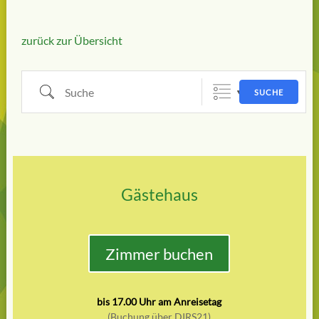
zurück zur Übersicht
Suche
SUCHE
Gästehaus
Zimmer buchen
bis 17.00 Uhr am Anreisetag
(Buchung über DIRS21)