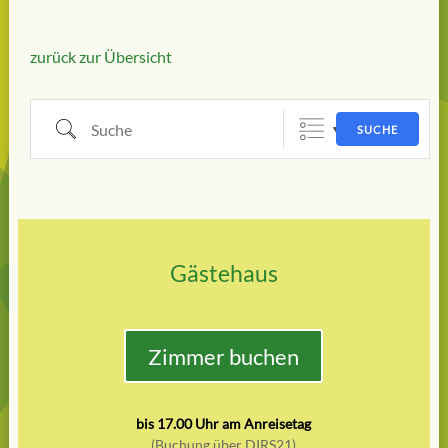
zurück zur Übersicht
Suche
SUCHE
Gästehaus
Zimmer buchen
bis 17.00 Uhr am Anreisetag
(Buchung über DIRS21)