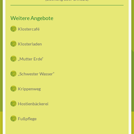
Weitere Angebote
Klostercafé
Klosterladen
„Mutter Erde“
„Schwester Wasser“
Krippenweg
Hostienbäckerei
Fußpflege