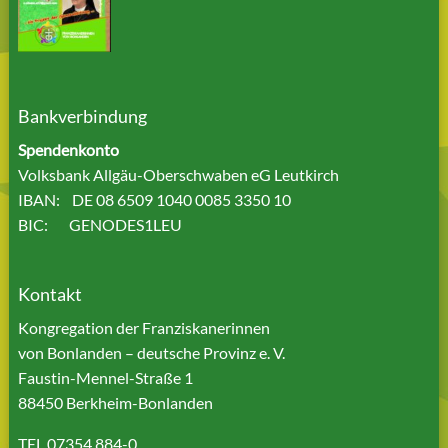
Bankverbindung
Spendenkonto
Volksbank Allgäu-Oberschwaben eG Leutkirch
IBAN: DE 08 6509 1040 0085 3350 10
BIC: GENODES1LEU
Kontakt
Kongregation der Franziskanerinnen
von Bonlanden – deutsche Provinz e. V.
Faustin-Mennel-Straße 1
88450 Berkheim-Bonlanden
TEL 07354 884-0