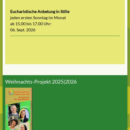
Eucharistische Anbetung in Stille
jeden ersten Sonntag im Monat
ab 15.00 bis 17.00 Uhr:
06. Sept. 2026
Weihnachts-Projekt 2025|2026