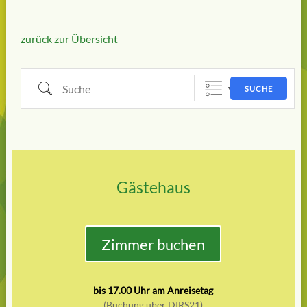
zurück zur Übersicht
Suche
SUCHE
Gästehaus
Zimmer buchen
bis 17.00 Uhr am Anreisetag
(Buchung über DIRS21)