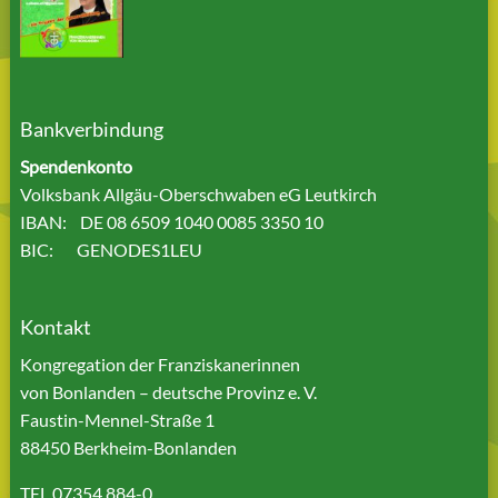
Bankverbindung
Spendenkonto
Volksbank Allgäu-Oberschwaben eG Leutkirch
IBAN: DE 08 6509 1040 0085 3350 10
BIC: GENODES1LEU
Kontakt
Kongregation der Franziskanerinnen
von Bonlanden – deutsche Provinz e. V.
Faustin-Mennel-Straße 1
88450 Berkheim-Bonlanden
TEL 07354 884-0