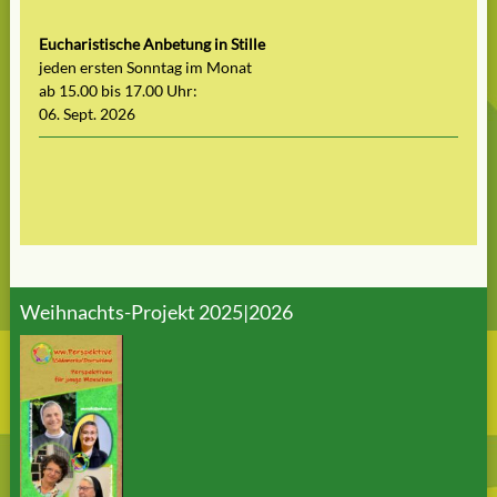
Eucharistische Anbetung in Stille
jeden ersten Sonntag im Monat
ab 15.00 bis 17.00 Uhr:
06. Sept. 2026
Weihnachts-Projekt 2025|2026