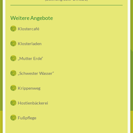
Weitere Angebote
Klostercafé
Klosterladen
„Mutter Erde“
„Schwester Wasser“
Krippenweg
Hostienbäckerei
Fußpflege