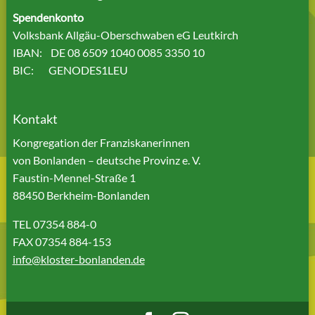
Spendenkonto
Volksbank Allgäu-Oberschwaben eG Leutkirch
IBAN: DE 08 6509 1040 0085 3350 10
BIC: GENODES1LEU
Kontakt
Kongregation der Franziskanerinnen
von Bonlanden – deutsche Provinz e. V.
Faustin-Mennel-Straße 1
88450 Berkheim-Bonlanden
TEL 07354 884-0
FAX 07354 884-153
info@kloster-bonlanden.de