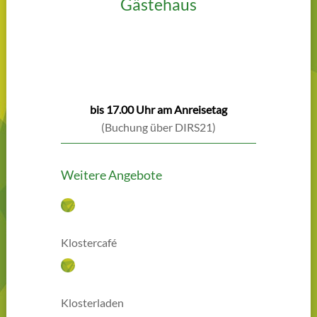
Gästehaus
Zimmer buchen
bis 17.00 Uhr am Anreisetag
(Buchung über DIRS21)
Weitere Angebote
Klostercafé
Klosterladen