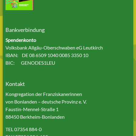
Bankverbindung
Spendenkonto
Volksbank Allgäu-Oberschwaben eG Leutkirch
IBAN: DE 08 6509 1040 0085 3350 10
BIC: GENODES1LEU
Kontakt
Kongregation der Franziskanerinnen
von Bonlanden – deutsche Provinz e. V.
Faustin-Mennel-Straße 1
88450 Berkheim-Bonlanden
TEL 07354 884-0