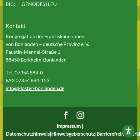
BIC: GENODES1LEU
Kontakt
Kongregation der Franziskanerinnen
von Bonlanden – deutsche Provinz e. V.
Faustin-Mennel-Straße 1
88450 Berkheim-Bonlanden
TEL 07354 884-0
FAX 07354 884-153
info@kloster-bonlanden.de
Impressum |
Datenschutzhinweis|Hinweisgeberschutz|Barrierefreiheitserk